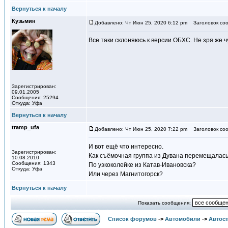
Вернуться к началу
Кузьмин
Добавлено: Чт Июн 25, 2020 6:12 pm
Заголовок соо
Все таки склоняюсь к версии ОБХС. Не зря же ч
Зарегистрирован:
09.01.2005
Сообщения: 25294
Откуда: Уфа
Вернуться к началу
tramp_ufa
Добавлено: Чт Июн 25, 2020 7:22 pm
Заголовок соо
И вот ещё что интересно.
Зарегистрирован:
Как съёмочная группа из Дувана перемещалась
10.08.2010
Сообщения: 1343
По узкоколейке из Катав-Ивановска?
Откуда: Уфа
Или через Магнитогорск?
Вернуться к началу
Показать сообщения:
Список форумов
->
Автомобили
->
Автосп