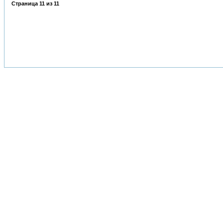
Страница
11
из
11