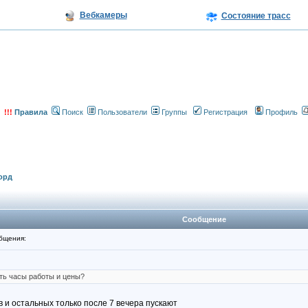
Вебкамеры
Состояние трасс
!!!
Правила
Поиск
Пользователи
Группы
Регистрация
Профиль
орд
Сообщение
бщения:
ть часы работы и цены?
 и остальных только после 7 вечера пускают