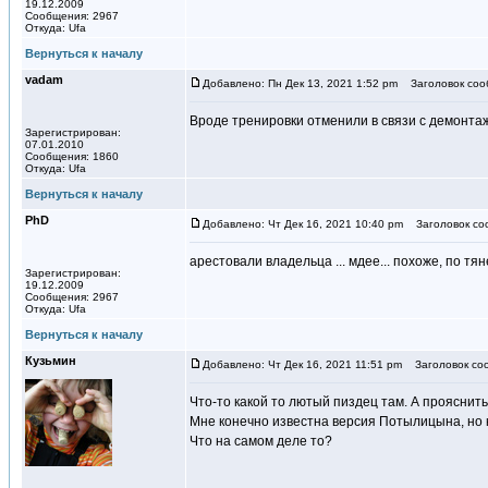
19.12.2009
Сообщения: 2967
Откуда: Ufa
Вернуться к началу
vadam
Добавлено: Пн Дек 13, 2021 1:52 pm
Заголовок соо
Вроде тренировки отменили в связи с демонта
Зарегистрирован:
07.01.2010
Сообщения: 1860
Откуда: Ufa
Вернуться к началу
PhD
Добавлено: Чт Дек 16, 2021 10:40 pm
Заголовок со
арестовали владельца ... мдее... похоже, по тя
Зарегистрирован:
19.12.2009
Сообщения: 2967
Откуда: Ufa
Вернуться к началу
Кузьмин
Добавлено: Чт Дек 16, 2021 11:51 pm
Заголовок со
Что-то какой то лютый пиздец там. А прояснит
Мне конечно известна версия Потылицына, но к
Что на самом деле то?