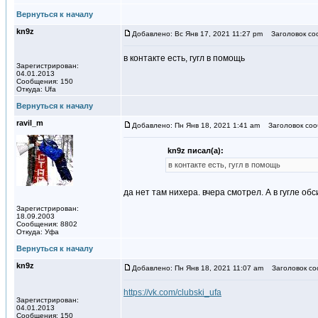
Вернуться к началу
kn9z
Добавлено: Вс Янв 17, 2021 11:27 pm
Заголовок со
в контакте есть, гугл в помощь
Зарегистрирован:
04.01.2013
Сообщения: 150
Откуда: Ufa
Вернуться к началу
ravil_m
Добавлено: Пн Янв 18, 2021 1:41 am
Заголовок соо
kn9z писал(а):
в контакте есть, гугл в помощь
да нет там нихера. вчера смотрел. А в гугле об
Зарегистрирован:
18.09.2003
Сообщения: 8802
Откуда: Уфа
Вернуться к началу
kn9z
Добавлено: Пн Янв 18, 2021 11:07 am
Заголовок со
https://vk.com/clubski_ufa
Зарегистрирован:
04.01.2013
Сообщения: 150