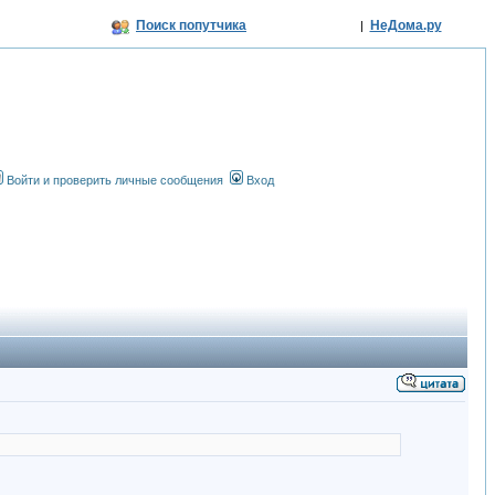
Поиск попутчика
НеДома.ру
|
Войти и проверить личные сообщения
Вход