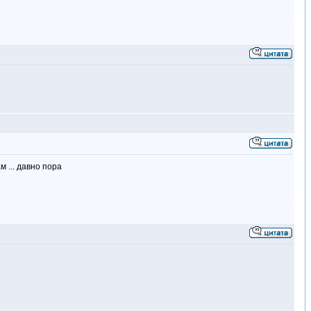
м ... давно пора