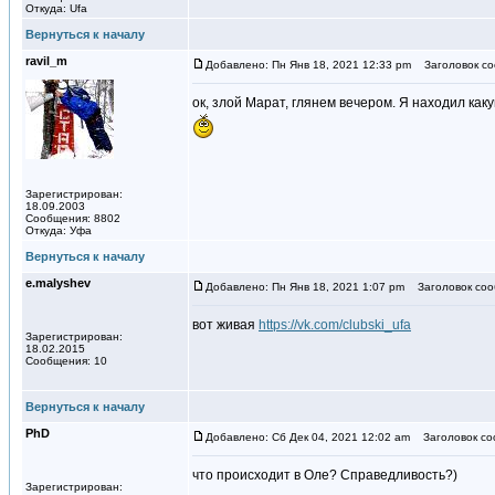
Откуда: Ufa
Вернуться к началу
ravil_m
Добавлено: Пн Янв 18, 2021 12:33 pm
Заголовок со
ок, злой Марат, глянем вечером. Я находил как
Зарегистрирован:
18.09.2003
Сообщения: 8802
Откуда: Уфа
Вернуться к началу
e.malyshev
Добавлено: Пн Янв 18, 2021 1:07 pm
Заголовок соо
вот живая
https://vk.com/clubski_ufa
Зарегистрирован:
18.02.2015
Сообщения: 10
Вернуться к началу
PhD
Добавлено: Сб Дек 04, 2021 12:02 am
Заголовок со
что происходит в Оле? Справедливость?)
Зарегистрирован: