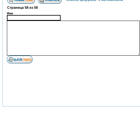
Страница
58
из
58
Имя