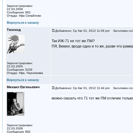
Зарегистрирован:
22.03.2008
Сообщения: 892
Откуда: Уфа Сипайлово
Вернуться к началу
Тихоход
Добавлено: Ср Авг 01, 2012 11:06 pm
Заголовок со
Так ИЖ-71 не тот же ПМ?
ПЯ, Викинг, вроде одно и то же, разве что рамк
Зарегистрирован:
22.03.2005
Сообщения: 5229
Откуда: Уфа, Черниковка
Вернуться к началу
Михаил Евгеньевич
Добавлено: Ср Авг 01, 2012 11:44 pm
Заголовок со
можно сказать что 71 тот же ПМ отличие только
Зарегистрирован:
22.03.2008
Сообщения: 892