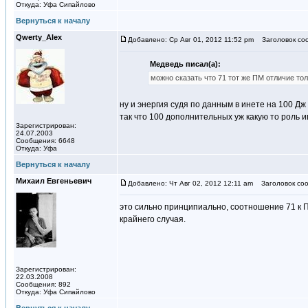
Откуда: Уфа Сипайлово
Вернуться к началу
Qwerty_Alex
Добавлено: Ср Авг 01, 2012 11:52 pm
Заголовок со
Медведь писал(а):
можно сказать что 71 тот же ПМ отличие тол
ну и энергия судя по данным в инете на 100 Д
так что 100 дополнительных уж какую то роль 
Зарегистрирован:
24.07.2003
Сообщения: 6648
Откуда: Уфа
Вернуться к началу
Михаил Евгеньевич
Добавлено: Чт Авг 02, 2012 12:11 am
Заголовок соо
это сильно принципиально, соотношение 71 к П
крайнего случая.
Зарегистрирован:
22.03.2008
Сообщения: 892
Откуда: Уфа Сипайлово