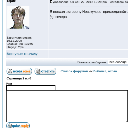
Терик
Добавлено: Сб Сен 22, 2012 12:29 pm
Заголовок со
Я поехал в сторону Новокулево, присоединяйт
/до вечера
Зарегистрирован:
16.12.2005
Сообщения: 13765
Откуда: Уфа
Вернуться к началу
Показать сообщения:
Список форумов
->
Рыбалка, охота
Страница
2
из
6
Имя