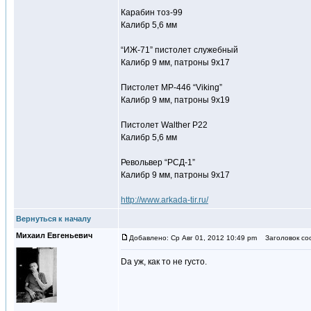
Карабин тоз-99
Калибр 5,6 мм
“ИЖ-71” пистолет служебный
Калибр 9 мм, патроны 9х17
Пистолет MP-446 “Viking”
Калибр 9 мм, патроны 9х19
Пистолет Walther P22
Калибр 5,6 мм
Револьвер “РСД-1”
Калибр 9 мм, патроны 9х17
http://www.arkada-tir.ru/
Вернуться к началу
Михаил Евгеньевич
Добавлено: Ср Авг 01, 2012 10:49 pm
Заголовок со
Dа уж, как то не густо.