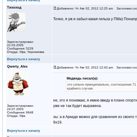
Вернуться к началу
Тихоход
Добавлено: Чт Авг 02, 2012 12:25 am
Заголовок со
Точно, я уж и забыл какая гильза у ПМа) Понап
Зарегистрирован:
22.03.2005
Сообщения: 5229
Откуда: Уфа, Черниковка
Вернуться к началу
Qwerty_Alex
Добавлено: Чт Авг 02, 2012 12:43 am
Заголовок со
Медведь писал(а):
это сильно принципиально, соотношение 71 
крайнего случая.
не, это я понимаю, я имею ввиду в плане спор
уже не так будет выражена.
Зарегистрирован:
24.07.2003
Сообщения: 6648
Откуда: Уфа
зы: а в Аркаде можно для сравнения из своего 
9х19.
Вернуться к началу