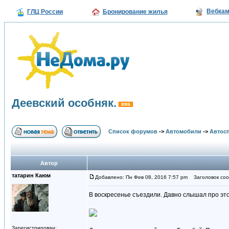
Вебка
ГЛЦ России
Бронирование жилья
Деевский особняк.
Список форумов
->
Автомобили
->
Автосп
Автор
татарин Каюм
Добавлено: Пн Фев 08, 2016 7:57 pm
Заголовок сооб
В воскресенье съездили. Давно слышал про этот
Зарегистрирован: