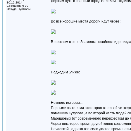
Держим путь в славный город Белебей. Подивил
30.12.2014
Сообщения: 79
Откуда: Туймазы
Во все хорошие места дороги идут через:
Въезжаем в село Знаменка, особняк видно изда
Подходим ближе:
Немного истории...
Первыми жителями этого края в первой четверт
помещика Кутузова, а по второй часть людей сю
Маришовых (от современного перекрестка) до 
Через некоторое время другой конец современн
Нечаевкой , однако все село долгое время назы