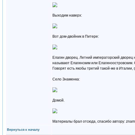
Выходим наверх:
Вот дом-двойник в Питере:
Елагин дворец. Летний императорский дворец н
называют Елагинским или Елагиноостровским. 
Говорят есть якобы третий такой-же в Италии, где
Село Знаменка:
Домой.
Материалы брал отсюда, спасибо автору: znamen
Вернуться к началу