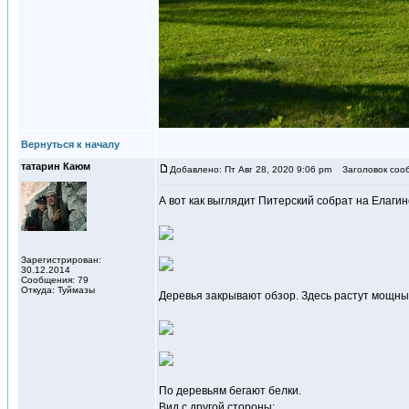
Вернуться к началу
татарин Каюм
Добавлено: Пт Авг 28, 2020 9:06 pm
Заголовок соо
А вот как выглядит Питерский собрат на Елагин
Зарегистрирован:
30.12.2014
Сообщения: 79
Откуда: Туймазы
Деревья закрывают обзор. Здесь растут мощные
По деревьям бегают белки.
Вид с другой стороны: