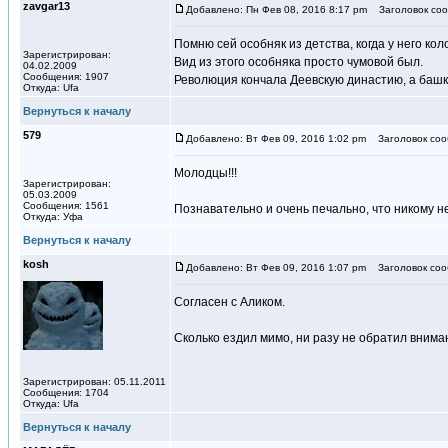
zavgar13
Добавлено: Пн Фев 08, 2016 8:17 pm
Заголовок соо
Помню сей особняк из детства, когда у него ко
Зарегистрирован:
Вид из этого особняка просто чумовой был.
04.02.2009
Сообщения: 1907
Революция кончала Деевскую династию, а башк
Откуда: Ufa
Вернуться к началу
579
Добавлено: Вт Фев 09, 2016 1:02 pm
Заголовок соо
Молодцы!!!
Зарегистрирован:
05.03.2009
Сообщения: 1561
Познавательно и очень печально, что никому н
Откуда: Уфа
Вернуться к началу
kosh
Добавлено: Вт Фев 09, 2016 1:07 pm
Заголовок соо
Согласен с Аликом.
Сколько ездил мимо, ни разу не обратил внима
Зарегистрирован: 05.11.2011
Сообщения: 1704
Откуда: Ufa
Вернуться к началу