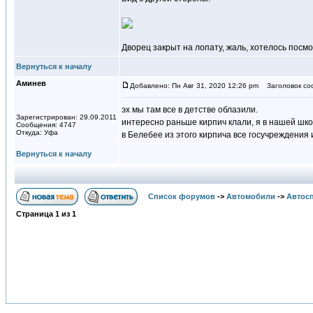
Дворец закрыт на лопату, жаль, хотелось посмо
Вернуться к началу
Аминев
Добавлено: Пн Авг 31, 2020 12:26 pm
Заголовок со
эх мы там все в детстве облазили.
Зарегистрирован: 29.09.2011
интересно раньше кирпич клали, я в нашей шко
Сообщения: 4747
Откуда: Уфа
в Белебее из этого кирпича все госучреждения
Вернуться к началу
Список форумов
->
Автомобили
->
Автосп
Страница
1
из
1