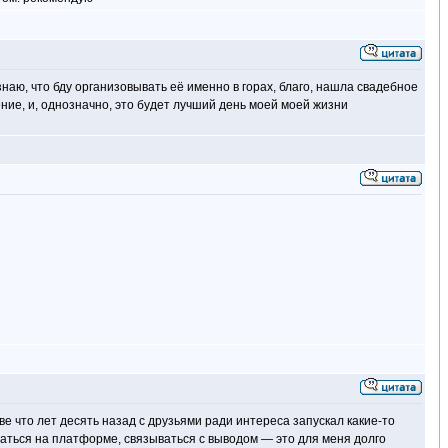
наю, что бду организовывать её именно в горах, благо, нашла свадебное
ие, и, однозначно, это будет лучший день моей моей жизни
ве что лет десять назад с друзьями ради интереса запускал какие-то
оваться на платформе, связываться с выводом — это для меня долго