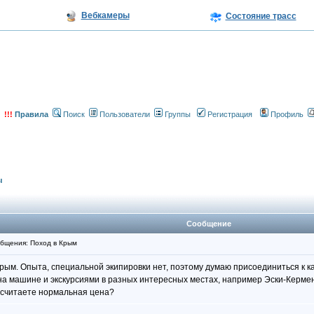
Вебкамеры
Состояние трасс
!!!
Правила
Поиск
Пользователи
Группы
Регистрация
Профиль
ы
Сообщение
бщения: Поход в Крым
 Крым. Опыта, специальной экипировки нет, поэтому думаю присоединиться к к
а машине и экскурсиями в разных интересных местах, например Эски-Кермен
к считаете нормальная цена?