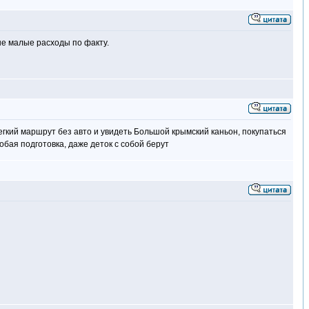
 не малые расходы по факту.
легкий маршрут без авто и увидеть Большой крымский каньон, покупаться
обая подготовка, даже деток с собой берут