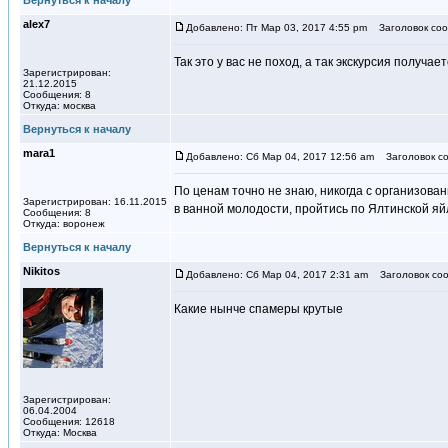
Вернуться к началу
alex7
Добавлено: Пт Мар 03, 2017 4:55 pm
Заголовок соо
Так это у вас не поход, а так экскурсия получа
Зарегистрирован:
21.12.2015
Сообщения: 8
Откуда: москва
Вернуться к началу
mara1
Добавлено: Сб Мар 04, 2017 12:56 am
Заголовок со
По ценам точно не знаю, никогда с организован
Зарегистрирован: 16.11.2015
в ванной молодости, пройтись по Ялтинской яйл
Сообщения: 8
Откуда: воронеж
Вернуться к началу
Nikitos
Добавлено: Сб Мар 04, 2017 2:31 am
Заголовок соо
Какие нынче спамеры крутые
Зарегистрирован:
06.04.2004
Сообщения: 12618
Откуда: Москва