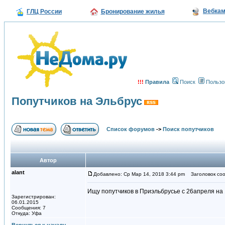
Вебка
ГЛЦ России
Бронирование жилья
!!!
Правила
Поиск
Пользо
Попутчиков на Эльбрус
Список форумов
->
Поиск попутчиков
Автор
alant
Добавлено: Ср Мар 14, 2018 3:44 pm
Заголовок соо
Ищу попутчиков в Приэльбрусье с 26апреля на 
Зарегистрирован:
06.01.2015
Сообщения: 7
Откуда: Уфа