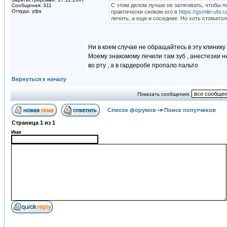
С этим делом лучше не затягивать, чтобы по
Сообщения: 311
Откуда: уфа
практически силком его в
https://gsmile-ufa.ru
лечить, а еще и соседние. Но хоть стоматол
Ни в коем случае не обращайтесь в эту клинику
Моему знакомому лечили там зуб , анестезии не
во рту , а в гардеробе пропало пальто
Вернуться к началу
Показать сообщения:
Список форумов
->
Поиск попутчиков
Страница
1
из
1
Имя