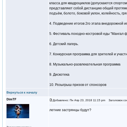
класса для квадроциклов (допускаются спортс
представляют собой дистанцию общей протяжен
подъём, болото, боковой уклон, колейность, г
4. Подведение итогов 2го этапа внедорожной и
5. Фестиваль походно-костровой еды "Мангал ф
6. Детский лагерь.
7. Конкурсная программа для зрителей и участн
8. Музыкально-развлекательная программа
9. Дискотека
10. Розыгрыш призов от спонсоров
Вернуться к началу
DimTF
Добавлено: Пн Апр 23, 2018 11:15 pm
Заголовок со
летние застрянцы будут?