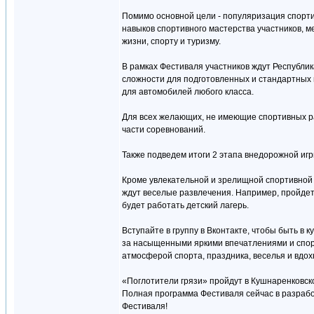
Помимо основной цели - популяризация спорти
навыков спортивного мастерства участников, м
жизни, спорту и туризму.
В рамках Фестиваля участников ждут Республик
сложности для подготовленных и стандартных в
для автомобилей любого класса.
Для всех желающих, не имеющие спортивных р
части соревнований.
Также подведем итоги 2 этапа внедорожной игры
Кроме увлекательной и зрелищной спортивной ч
ждут веселые развлечения. Например, пройдет 
будет работать детский лагерь.
Вступайте в группу в Вконтакте, чтобы быть в 
за насыщенными яркими впечатлениями и спор
атмосферой спорта, праздника, веселья и вдох
«Поглотители грязи» пройдут в Кушнаренковско
Полная программа Фестиваля сейчас в разработ
Фестиваля!