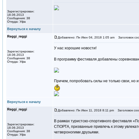
Зарегистрирован:
18.06.2013
Сообщения: 38
Откуда: Уфа
Вернуться к началу
Reggi_reggi
Добавлено: Пн Июн 04, 2018 1:05 am
Заголовок со
У нас хорошие новости!
Зарегистрирован:
18.06.2013
Сообщения: 38
В программу фестиваля добавлены соревновани
Откуда: Уфа
Причем, попробовать силы не только свои, но и
Вернуться к началу
Reggi_reggi
Добавлено: Пн Июн 11, 2018 8:11 pm
Заголовок соо
В рамках туристско-спортивного фестиваля «П
Зарегистрирован:
СПОРТА, призванные привлечь к этому увлекате
18.06.2013
Сообщения: 38
четвероногими друзьями.
Откуда: Уфа