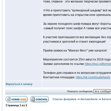
тоже, главное - это желание творчески прояви
🍲Но и приготовить "кулинарный шедевр" всё же
время приготовить на открытом огне оригиналь
За звание походного шеф-повара могут боротьс
-самый получит пояс шефа! А также все участн
К участию приглашаются все желающие без огр
участников и зрителей и станет ежегодным!
Приём заявок на "Мангал Фест" уже начался!
Мероприятие состоится 25го августа 2018 года
Заявки заполняем по ссылке
https://goo.gl/for
Телефон для справок и по вопросам сотрудниче
Контактная площадка:
https://vk.com/mudwheels
Вернуться к началу
Показать сообщения:
Список форумов
->
Автомобили
->
Автосп
Страница
1
из
3