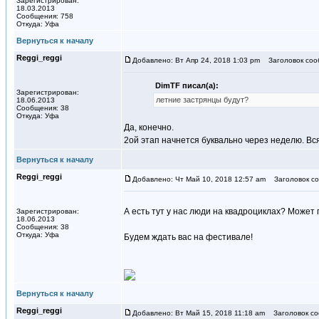
Зарегистрирован:
18.03.2013
Сообщения: 758
Откуда: Уфа
Вернуться к началу
Reggi_reggi
Добавлено: Вт Апр 24, 2018 1:03 pm
Заголовок соо
DimTF писал(а):
Зарегистрирован:
летние застрянцы будут?
18.06.2013
Сообщения: 38
Откуда: Уфа
Да, конечно.
2ой этап начнется буквально через неделю. В
Вернуться к началу
Reggi_reggi
Добавлено: Чт Май 10, 2018 12:57 am
Заголовок со
А есть тут у нас люди на квадроциклах? Может
Зарегистрирован:
18.06.2013
Сообщения: 38
Откуда: Уфа
Будем ждать вас на фестивале!
Вернуться к началу
Reggi_reggi
Добавлено: Вт Май 15, 2018 11:18 am
Заголовок со