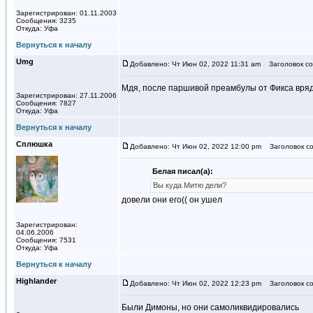
Зарегистрирован: 01.11.2003
Сообщения: 3235
Откуда: Уфа
Вернуться к началу
Umg
Добавлено: Чт Июн 02, 2022 11:31 am
Заголовок со
Мдя, после паршивой преамбулы от Фикса вряд-
Зарегистрирован: 27.11.2006
Сообщения: 7827
Откуда: Уфа
Вернуться к началу
Сплюшка
Добавлено: Чт Июн 02, 2022 12:00 pm
Заголовок со
Белая писал(а):
Вы куда Митю дели?
довели они его(( он ушел
Зарегистрирован:
04.06.2006
Сообщения: 7531
Откуда: Уфа
Вернуться к началу
Highlander
Добавлено: Чт Июн 02, 2022 12:23 pm
Заголовок со
Были Димоны, но они самоликвидировались