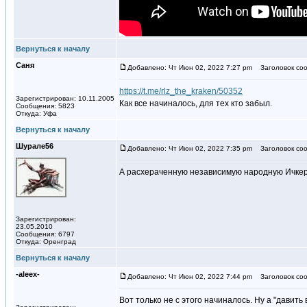
Вернуться к началу
Саня
Добавлено: Чт Июн 02, 2022 7:27 pm
Заголовок соо
https://t.me/rlz_the_kraken/50352
Зарегистрирован: 10.11.2005
Как все начиналось, для тех кто забыл.
Сообщения: 5823
Откуда: Уфа
Вернуться к началу
Шурале56
Добавлено: Чт Июн 02, 2022 7:35 pm
Заголовок соо
А расхераченную независимую народную Ичке
Зарегистрирован:
23.05.2010
Сообщения: 6797
Откуда: Оренград
Вернуться к началу
-aleex-
Добавлено: Чт Июн 02, 2022 7:44 pm
Заголовок соо
Вот только не с этого начиналось. Ну а "давить