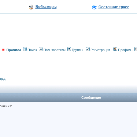
Вебкамеры
Состояние трасс
!!!
Правила
Поиск
Пользователи
Группы
Регистрация
Профиль
орд
Сообщение
бщения: