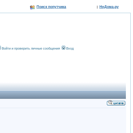
Поиск попутчика
НеДома.ру
|
Войти и проверить личные сообщения
Вход