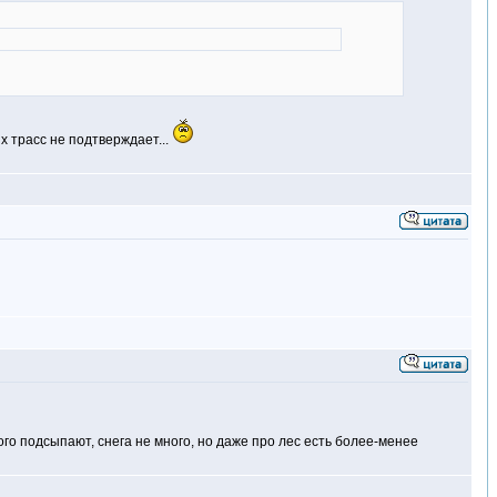
х трасс не подтверждает...
го подсыпают, снега не много, но даже про лес есть более-менее