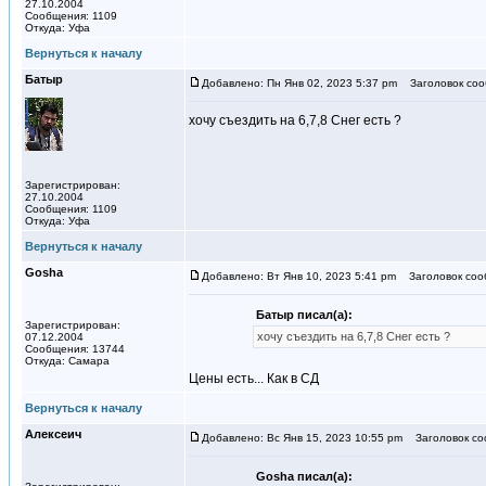
27.10.2004
Сообщения: 1109
Откуда: Уфа
Вернуться к началу
Батыр
Добавлено: Пн Янв 02, 2023 5:37 pm
Заголовок соо
хочу съездить на 6,7,8 Снег есть ?
Зарегистрирован:
27.10.2004
Сообщения: 1109
Откуда: Уфа
Вернуться к началу
Gosha
Добавлено: Вт Янв 10, 2023 5:41 pm
Заголовок соо
Батыр писал(а):
Зарегистрирован:
хочу съездить на 6,7,8 Снег есть ?
07.12.2004
Сообщения: 13744
Откуда: Самара
Цены есть... Как в СД
Вернуться к началу
Алексеич
Добавлено: Вс Янв 15, 2023 10:55 pm
Заголовок со
Gosha писал(а):