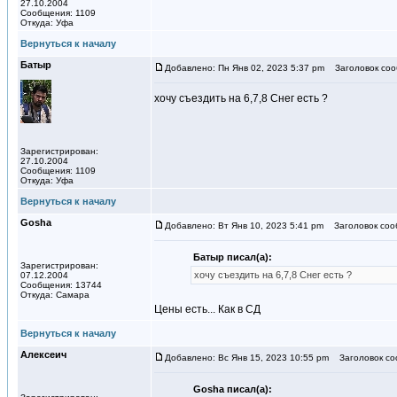
27.10.2004
Сообщения: 1109
Откуда: Уфа
Вернуться к началу
Батыр
Добавлено: Пн Янв 02, 2023 5:37 pm
Заголовок соо
хочу съездить на 6,7,8 Снег есть ?
Зарегистрирован:
27.10.2004
Сообщения: 1109
Откуда: Уфа
Вернуться к началу
Gosha
Добавлено: Вт Янв 10, 2023 5:41 pm
Заголовок соо
Батыр писал(а):
Зарегистрирован:
хочу съездить на 6,7,8 Снег есть ?
07.12.2004
Сообщения: 13744
Откуда: Самара
Цены есть... Как в СД
Вернуться к началу
Алексеич
Добавлено: Вс Янв 15, 2023 10:55 pm
Заголовок со
Gosha писал(а):