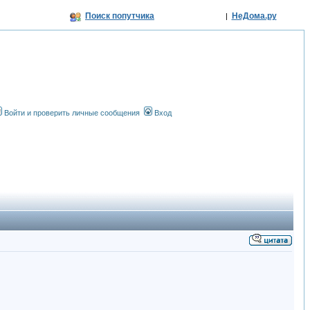
Поиск попутчика
НеДома.ру
|
Войти и проверить личные сообщения
Вход