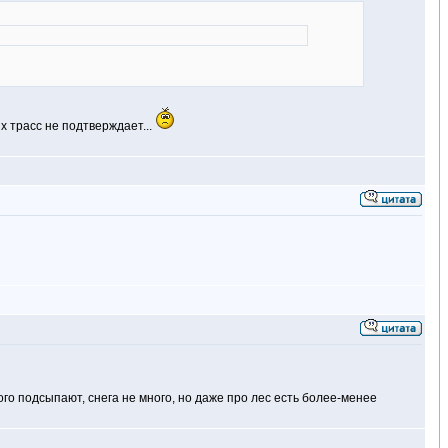
х трасс не подтверждает...
го подсыпают, снега не много, но даже про лес есть более-менее