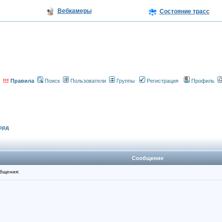
Вебкамеры
Состояние трасс
!!!
Правила
Поиск
Пользователи
Группы
Регистрация
Профиль
орд
Сообщение
бщения: