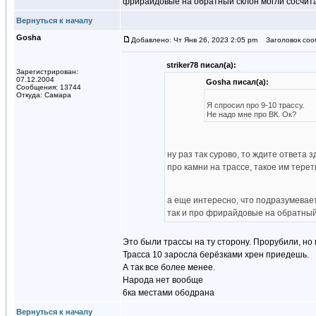
фрирайдовые на обратный склон могли сосчит
Вернуться к началу
Gosha
Добавлено: Чт Янв 26, 2023 2:05 pm
Заголовок соо
striker78 писал(а):
Зарегистрирован:
07.12.2004
Gosha писал(а):
Сообщения: 13744
Откуда: Самара
Я спросил про 9-10 трассу.
Не надо мне про ВК. Ок?
ну раз так сурово, то ждите ответа 
про камни на трассе, такое им тере
а еще интересно, что подразумевает
так и про фрирайдовые на обратный
Это были трассы на ту сторону. Прорубили, но 
Трасса 10 заросла берёзками хрен приедешь.
А так все более менее.
Народа нет вообще
6ка местами ободрана
Вернуться к началу