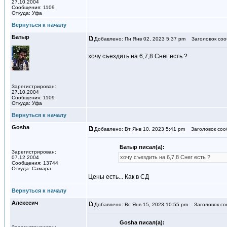
27.10.2004
Сообщения: 1109
Откуда: Уфа
Вернуться к началу
Батыр
Добавлено: Пн Янв 02, 2023 5:37 pm
Заголовок соо
хочу съездить на 6,7,8 Снег есть ?
Зарегистрирован:
27.10.2004
Сообщения: 1109
Откуда: Уфа
Вернуться к началу
Gosha
Добавлено: Вт Янв 10, 2023 5:41 pm
Заголовок соо
Батыр писал(а):
Зарегистрирован:
хочу съездить на 6,7,8 Снег есть ?
07.12.2004
Сообщения: 13744
Откуда: Самара
Цены есть... Как в СД
Вернуться к началу
Алексеич
Добавлено: Вс Янв 15, 2023 10:55 pm
Заголовок со
Gosha писал(а):