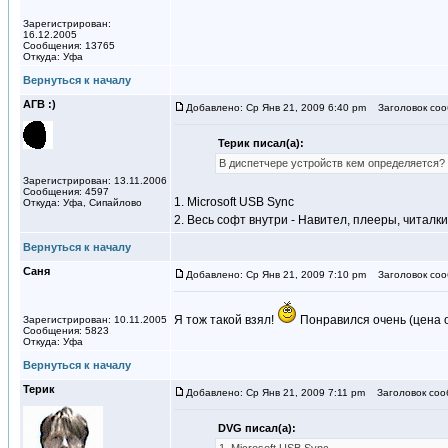
Зарегистрирован:
16.12.2005
Сообщения: 13765
Откуда: Уфа
Вернуться к началу
АГВ :)
Добавлено: Ср Янв 21, 2009 6:40 pm
Заголовок сооб
Терик писал(а):
В диспетчере устройств кем определяется? 
Зарегистрирован: 13.11.2006
Сообщения: 4597
1. Microsoft USB Sync
Откуда: Уфа, Сипайлово
2. Весь софт внутри - Навител, плееры, читалки
Вернуться к началу
Саня
Добавлено: Ср Янв 21, 2009 7:10 pm
Заголовок соо
Я тож такой взял!
Понравился очень (цена 
Зарегистрирован: 10.11.2005
Сообщения: 5823
Откуда: Уфа
Вернуться к началу
Терик
Добавлено: Ср Янв 21, 2009 7:11 pm
Заголовок сооб
DVG писал(а):