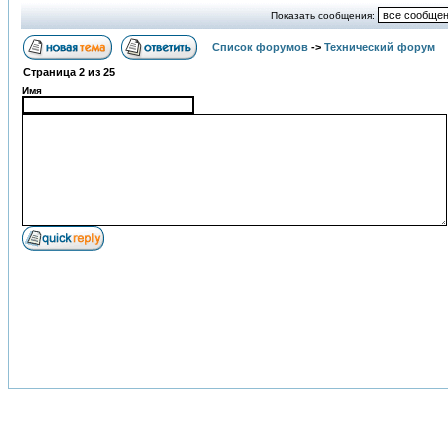
Показать сообщения:
Список форумов
->
Технический форум
Страница
2
из
25
Имя