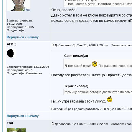
1. Microsoft USB Sync
2. Весь софт внутри - Навител, плееры, чита
Ясно, спасибо!
Давно хотел в том же ключе поковырятся со ст
похоже сегодня достанется по самое нихочу )))
Зарегистрирован:
16.12.2005
Сообщения: 13765
Откуда: Уфа
Вернуться к началу
АГВ :)
Добавлено: Ср Янв 21, 2009 7:20 pm
Заголовок соо
Саня писал(а):
Я тож такой взял!
Понравился очень (це
Зарегистрирован: 13.11.2006
Сообщения: 4597
Откуда: Уфа, Сипайлово
Походу все расхватали. Кажецо Евросеть дол
Терик писал(а):
гармину похоже сегодня достанется по самое
Гы. Унутре гармина стоит линух.
Последний раз редактировалось: АГВ :) (Ср Янв 21, 200
Вернуться к началу
Frol
Добавлено: Ср Янв 21, 2009 7:22 pm
Заголовок соо