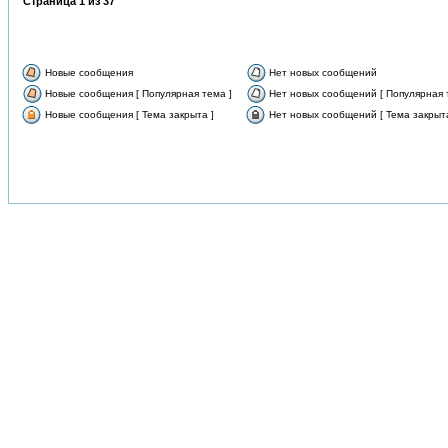
Страница
1
из
37
Новые сообщения
Нет новых сообщений
Новые сообщения [ Популярная тема ]
Нет новых сообщений [ Популярная 
Новые сообщения [ Тема закрыта ]
Нет новых сообщений [ Тема закрыта