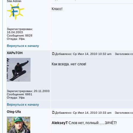
Site Admin
Класс!
Зарегистрирован:
16.04.2003
Сообщения: 8828
Откуда: Уфа
Вернуться к началу
XAPuTOH
Добавлено: Ср Июл 14, 2010 10:32 am
Заголовок с
Как всегда. нет слов!
Зарегистрирован: 20.11.2003
Сообщения: 6861
Откуда: Уфа
Вернуться к началу
Oleg-Ufa
Добавлено: Ср Июл 14, 2010 10:33 am
Заголовок с
AlekseyT
Слов нет, полный...... ЗАЧЁТ!