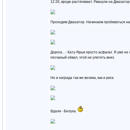
12:20, вроде растягивает. Рванули на Джазатор
Проходим Джазатор. Начинаем пробиваться на
Дорога... - Кату-Ярык просто асфальт. Я уже н
песчаный обвал, чтоб не улететь вниз.
Но и награда так же велика, как и риск.
Вдали - Белуха.