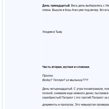
День тринадцатый
. Весь день выбирались с Ук
спина. Вышли в Кош-Агач уже под вечер. Встать
Уходим в Тыву.
Часть вторая, жуткая и сложная.
Пролог.
Водку? Теплую? из мыльниц???!
День четырнадцатый. С утра позавтракали, пое
полной, снимаем еще немного денег, пытаемся н
серебристый Патриот ( это третий Патриот за 
документы и пропуска. Это чевыертая проверка