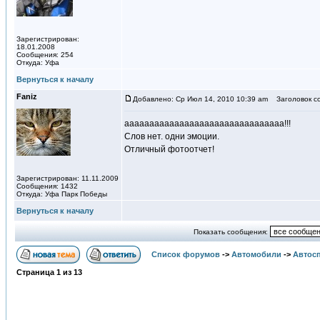
Зарегистрирован:
18.01.2008
Сообщения: 254
Откуда: Уфа
Вернуться к началу
Faniz
Добавлено: Ср Июл 14, 2010 10:39 am
Заголовок с
аааааааааааааааааааааааааааааааа!!!
Слов нет. одни эмоции.
Отличный фотоотчет!
Зарегистрирован: 11.11.2009
Сообщения: 1432
Откуда: Уфа Парк Победы
Вернуться к началу
Показать сообщения:
Список форумов
->
Автомобили
->
Автосп
Страница
1
из
13