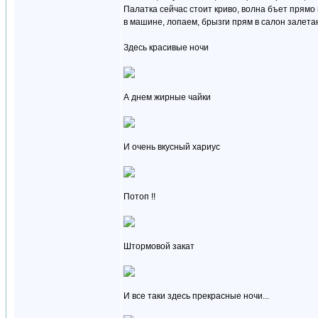
Палатка сейчас стоит криво, волна бъет прямо 
в машине, лопаем, брызги прям в салон залетаю
Здесь красивые ночи
А днем жирные чайки
И очень вкусный хариус
Потоп !!
Штормовой закат
И все таки здесь прекрасные ночи...