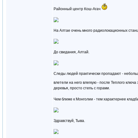
Районный центр Кош-Агач
На Алтае очень много радиолокационных станц
До свидания, Алтай.
Следы людей практически пропадают - небольш
влетели на него влегкую - после Теплого ключа
деревья, просто степь с горами.
Чем ближе к Монголии - тем характернее клад
Здравствуй, Тыва.