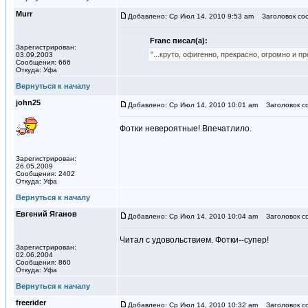
Murr
Добавлено: Ср Июл 14, 2010 9:53 am
Заголовок со
Franc писал(а):
Зарегистрирован:
"...круто, офигенно, прекрасно, огромно и п
03.09.2003
Сообщения: 666
Откуда: Уфа
Вернуться к началу
john25
Добавлено: Ср Июл 14, 2010 10:01 am
Заголовок с
Фотки невероятные! Впечатлило.
Зарегистрирован:
26.05.2009
Сообщения: 2402
Откуда: Уфа
Вернуться к началу
Евгений Яганов
Добавлено: Ср Июл 14, 2010 10:04 am
Заголовок с
Читал с удовольствием. Фотки--супер!
Зарегистрирован:
02.06.2004
Сообщения: 860
Откуда: Уфа
Вернуться к началу
freerider
Добавлено: Ср Июл 14, 2010 10:32 am
Заголовок с