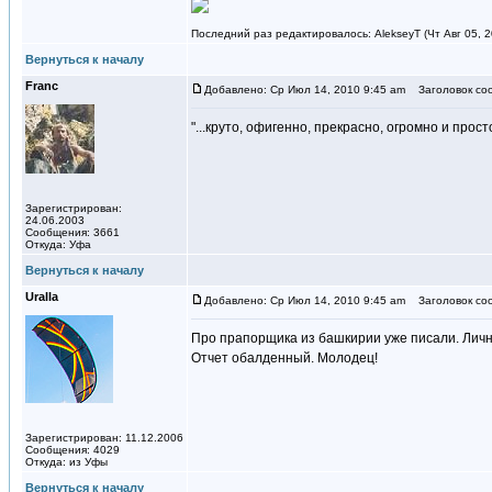
Последний раз редактировалось: AlekseyT (Чт Авг 05, 2
Вернуться к началу
Franc
Добавлено: Ср Июл 14, 2010 9:45 am
Заголовок со
"...круто, офигенно, прекрасно, огромно и прост
Зарегистрирован:
24.06.2003
Сообщения: 3661
Откуда: Уфа
Вернуться к началу
Uralla
Добавлено: Ср Июл 14, 2010 9:45 am
Заголовок со
Про прапорщика из башкирии уже писали. Личн
Отчет обалденный. Молодец!
Зарегистрирован: 11.12.2006
Сообщения: 4029
Откуда: из Уфы
Вернуться к началу