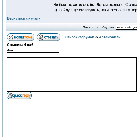
Не был, но хотелось бы. Летом-осенью... С запа
))). Пойду еще его изучать, как через Сосьву 
Вернуться к началу
Показать сообщения:
Список форумов
->
Автомобили
Страница
4
из
6
Имя