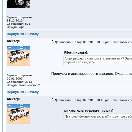
Зарегистрирован:
13.12.2010
Сообщения: 501
Откуда: Уфа
Вернуться к началу
AlekseyT
Добавлено: Вт Апр 09, 2013 10:09 pm
Заголовок со
Pilott писал(а):
А как решаются вопросы с зимниками? Зара
охрана себя ведет?
Пропуска и договоренности заранее. Охрана в
Зарегистрирован:
20.01.2005
Сообщения: 3814
Откуда: такие мысли??
Вернуться к началу
AlekseyT
Добавлено: Вт Апр 09, 2013 10:10 pm
Заголовок со
михаил ольгердович писал(а):
Птатрики бензин или дизель? кто лучше себ