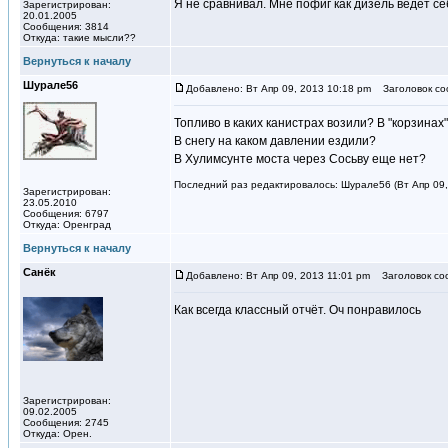
Я не сравнивал. Мне пофиг как дизель ведет се
Зарегистрирован:
20.01.2005
Сообщения: 3814
Откуда: такие мысли??
Вернуться к началу
Шурале56
Добавлено: Вт Апр 09, 2013 10:18 pm
Заголовок со
Топливо в каких канистрах возили? В "корзинах"
В снегу на каком давлении ездили?
В Хулимсунте моста через Сосьву еще нет?
Последний раз редактировалось: Шурале56 (Вт Апр 09, 
Зарегистрирован:
23.05.2010
Сообщения: 6797
Откуда: Оренград
Вернуться к началу
Санёк
Добавлено: Вт Апр 09, 2013 11:01 pm
Заголовок со
Как всегда классный отчёт. Оч понравилось
Зарегистрирован:
09.02.2005
Сообщения: 2745
Откуда: Орен.