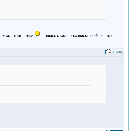
похвастаться такими
, видео с камеры на шлеме не более того.