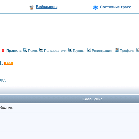
Вебкамеры
Состояние трасс
!!!
Правила
Поиск
Пользователи
Группы
Регистрация
Профиль
.
орд
Сообщение
бщения: