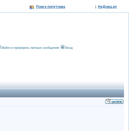
Поиск попутчика
НеДома.ру
|
Войти и проверить личные сообщения
Вход