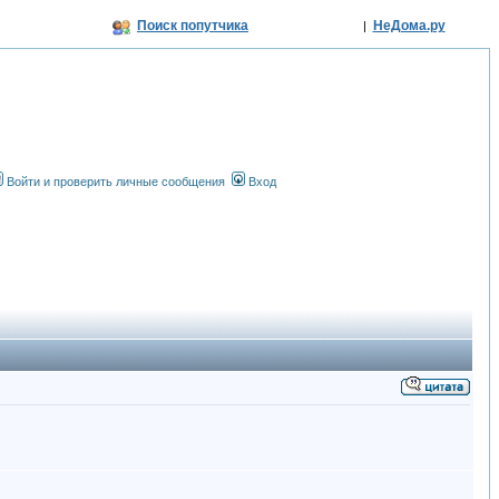
Поиск попутчика
НеДома.ру
|
Войти и проверить личные сообщения
Вход