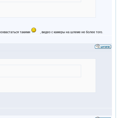
похвастаться такими
, видео с камеры на шлеме не более того.