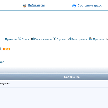
Вебкамеры
Состояние трасс
!!!
Правила
Поиск
Пользователи
Группы
Регистрация
Профиль
.
орд
Сообщение
бщения: