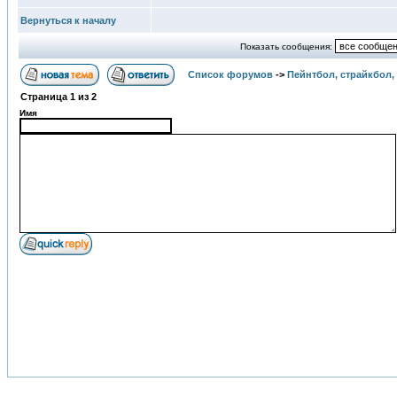
Вернуться к началу
Показать сообщения:
Список форумов
->
Пейнтбол, страйкбол,
Страница
1
из
2
Имя