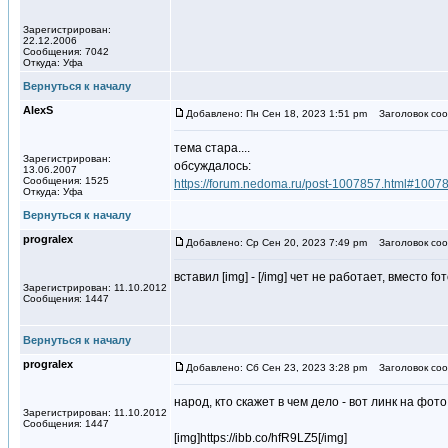
Зарегистрирован:
22.12.2006
Сообщения: 7042
Откуда: Уфа
Вернуться к началу
AlexS
Добавлено: Пн Сен 18, 2023 1:51 pm
Заголовок соо
тема стара....
Зарегистрирован:
обсуждалось:
13.06.2007
Сообщения: 1525
https://forum.nedoma.ru/post-1007857.html#1007
Откуда: Уфа
Вернуться к началу
progralex
Добавлено: Ср Сен 20, 2023 7:49 pm
Заголовок соо
вставил [img] - [/img] чет не работает, вместо fо
Зарегистрирован: 11.10.2012
Сообщения: 1447
Вернуться к началу
progralex
Добавлено: Сб Сен 23, 2023 3:28 pm
Заголовок соо
народ, кто скажет в чем дело - вот линк на фо
Зарегистрирован: 11.10.2012
Сообщения: 1447
[img]https://ibb.co/hfR9LZ5[/img]