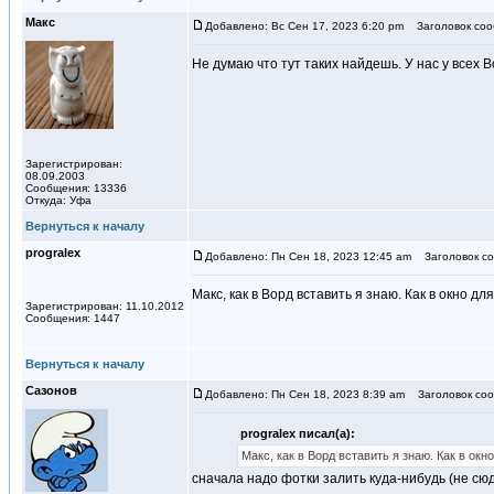
Макс
Добавлено: Вс Сен 17, 2023 6:20 pm
Заголовок соо
Не думаю что тут таких найдешь. У нас у всех
Зарегистрирован:
08.09.2003
Сообщения: 13336
Откуда: Уфа
Вернуться к началу
progralex
Добавлено: Пн Сен 18, 2023 12:45 am
Заголовок со
Макс, как в Ворд вставить я знаю. Как в окно
Зарегистрирован: 11.10.2012
Сообщения: 1447
Вернуться к началу
Сазонов
Добавлено: Пн Сен 18, 2023 8:39 am
Заголовок соо
progralex писал(а):
Макс, как в Ворд вставить я знаю. Как в о
сначала надо фотки залить куда-нибудь (не сюд