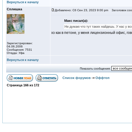
Вернуться к началу
Сплюшка
Добавлено: Сб Сен 23, 2023 9:00 pm
Заголовок соо
Макс писал(а):
Не думаю что тут таких найдешь. У нас у в
хз как в петоне, у меня лицензионный офис, гов
Зарегистрирован:
04.06.2006
Сообщения: 7531
Откуда: Уфа
Вернуться к началу
Показать сообщения:
Список форумов
->
Оффтоп
Страница
166
из
172