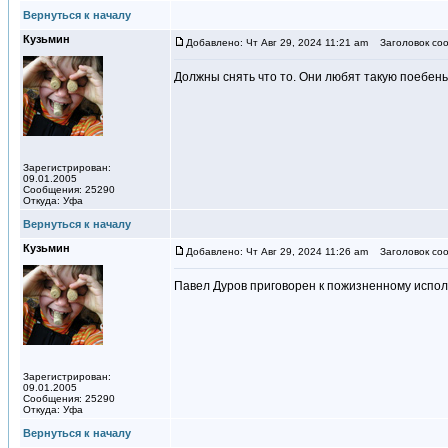
Вернуться к началу
Кузьмин
Добавлено: Чт Авг 29, 2024 11:21 am
Заголовок соо
Должны снять что то. Они любят такую поебень
Зарегистрирован:
09.01.2005
Сообщения: 25290
Откуда: Уфа
Вернуться к началу
Кузьмин
Добавлено: Чт Авг 29, 2024 11:26 am
Заголовок соо
️Павел Дуров приговорен к пожизненному испо
Зарегистрирован:
09.01.2005
Сообщения: 25290
Откуда: Уфа
Вернуться к началу