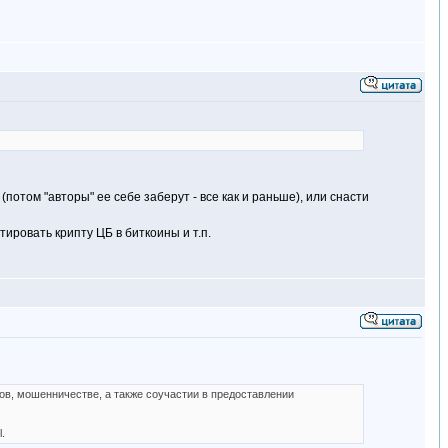
(потом "авторы" ее себе заберут - все как и раньше), или снасти
тировать крипту ЦБ в биткоины и т.п.
ов, мошенничестве, а также соучастии в предоставлении
.