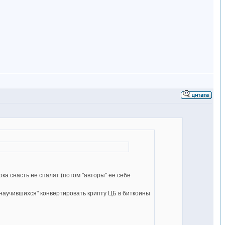
ока снасть не спалят (потом "авторы" ее себе
, "научившихся" конвертировать крипту ЦБ в биткоины