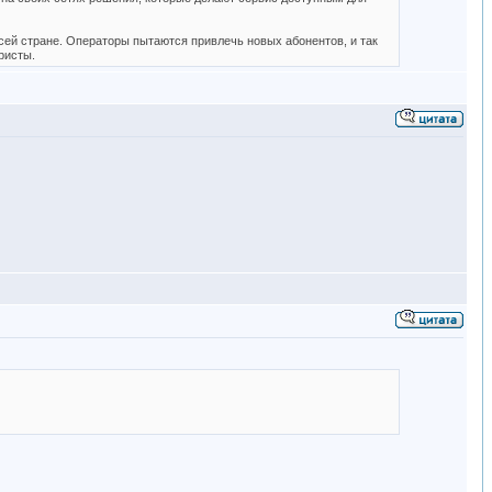
сей стране. Операторы пытаются привлечь новых абонентов, и так
ристы.