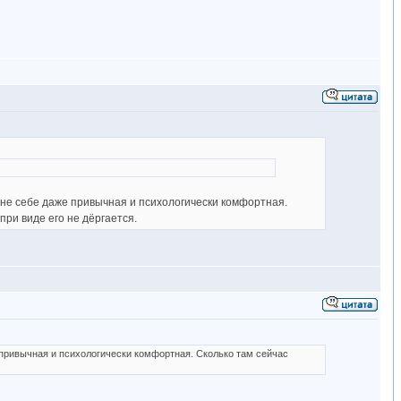
олне себе даже привычная и психологически комфортная.
при виде его не дёргается.
же привычная и психологически комфортная. Сколько там сейчас