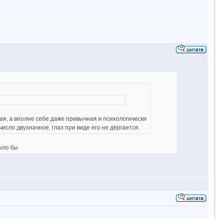
ная, а вполне себе даже привычная и психологически
исло двузначное, глаз при виде его не дёргается.
ыло бы