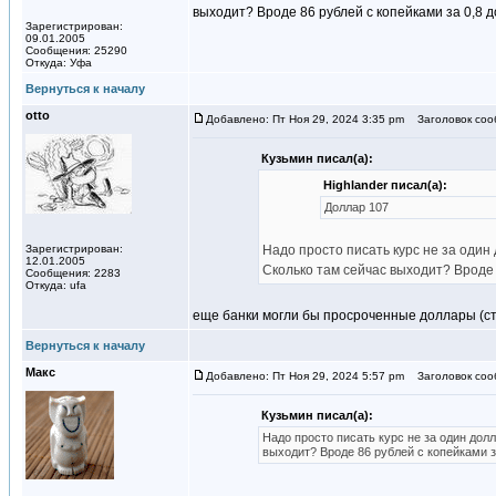
выходит? Вроде 86 рублей с копейками за 0,8 д
Зарегистрирован:
09.01.2005
Сообщения: 25290
Откуда: Уфа
Вернуться к началу
otto
Добавлено: Пт Ноя 29, 2024 3:35 pm
Заголовок соо
Кузьмин писал(а):
Highlander писал(а):
Доллар 107
Зарегистрирован:
Надо просто писать курс не за один
12.01.2005
Сколько там сейчас выходит? Вроде 8
Сообщения: 2283
Откуда: ufa
еще банки могли бы просроченные доллары (ст
Вернуться к началу
Макс
Добавлено: Пт Ноя 29, 2024 5:57 pm
Заголовок соо
Кузьмин писал(а):
Надо просто писать курс не за один долл
выходит? Вроде 86 рублей с копейками за