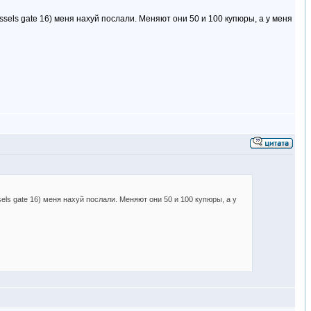
ssels gate 16) меня нахуй послали. Меняют они 50 и 100 купюры, а у меня
els gate 16) меня нахуй послали. Меняют они 50 и 100 купюры, а у