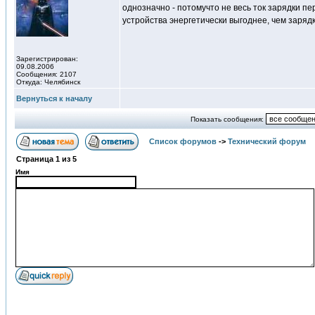
однозначно - потомучто не весь ток зарядки п
устройства энергетически выгоднее, чем зарядк
Зарегистрирован:
09.08.2006
Сообщения: 2107
Откуда: Челябинск
Вернуться к началу
Показать сообщения:
Список форумов
->
Технический форум
Страница
1
из
5
Имя