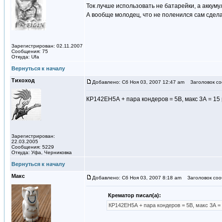
Ток лучше использовать не батарейки, а акку
А вообще молодец, что не поленился сам сдела
Зарегистрирован: 02.11.2007
Сообщения: 75
Откуда: Ufa
Вернуться к началу
Тихоход
Добавлено: Сб Ноя 03, 2007 12:47 am
Заголовок со
КР142ЕН5А + пара кондеров = 5В, макс 3А = 15 р
Зарегистрирован:
22.03.2005
Сообщения: 5229
Откуда: Уфа, Черниковка
Вернуться к началу
Макс
Добавлено: Сб Ноя 03, 2007 8:18 am
Заголовок соо
Крематор писал(а):
КР142ЕН5А + пара кондеров = 5В, макс 3А = 