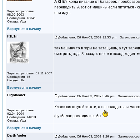
А КПД? Когда питание от батареек, преобразо
переводить. А вот от машины если питаться - 
Зарегистрирован:
они идут.
08.09.2003
Сообщения: 13341
Откуда: Уфа
Вернуться к началу
F1L1n
Добавлено: Сб Ноя 03, 2007 12:53 pm
Заголовок со
так машину то в горы не затащишь, а тут зарядк
смотреть, года 3 назад с гпсом в поход ходил.
Зарегистрирован: 02.11.2007
Сообщения: 75
Откуда: Ufa
Вернуться к началу
Highlander
Добавлено: Сб Ноя 03, 2007 3:46 pm
Заголовок соо
Классная штука! кстати, а не наладить ли мас
Зарегистрирован:
02.04.2004
футболок расходились бы
Сообщения: 14813
Откуда: Уфа
Вернуться к началу
Darth Vader
Добавлено: Сб Ноя 03, 2007 8:26 pm
Заголовок соо