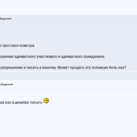
бщения:
е протокол осмотра.
ошения адекватного участкового и адекватного гражданина.
 разрешение и писать в баночку. Может продать эту головную боль нах?
общения:
как раз в декабре писать