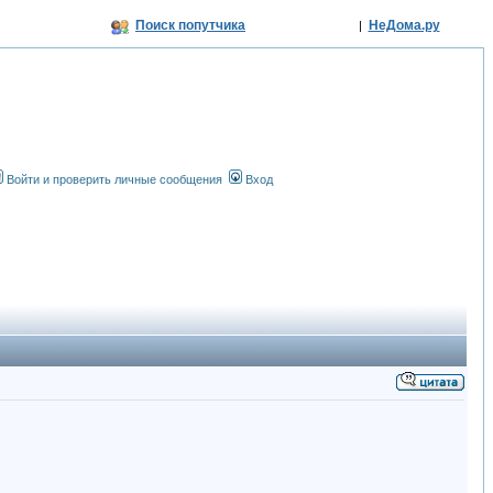
Поиск попутчика
НеДома.ру
|
Войти и проверить личные сообщения
Вход