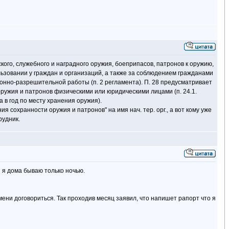
кого, служебного и наградного оружия, боеприпасов, патронов к оружию,
ьзовании у граждан и организаций, а также за соблюдением гражданами
нно-разрешительной работы (п. 2 регламента). П. 28 предусматривает
ружия и патронов физическими или юридическими лицами (п. 24.1.
 в год по месту хранения оружия).
сохранности оружия и патронов" на имя нач. тер. орг., а вот кому уже
рудник.
и я дома бываю только ночью.
мени договориться. Так проходив месяц заявил, что напишет рапорт что я