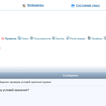
Вебкамеры
Состояние трасс
!!!
Правила
Поиск
Пользователи
Группы
Регистрация
Профиль
Сообщение
щения: проверка условий хранения оружия
ку условий хранения?