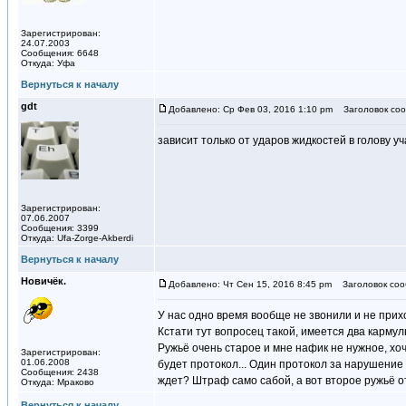
Зарегистрирован:
24.07.2003
Сообщения: 6648
Откуда: Уфа
Вернуться к началу
gdt
Добавлено: Ср Фев 03, 2016 1:10 pm
Заголовок соо
зависит только от ударов жидкостей в голову у
Зарегистрирован:
07.06.2007
Сообщения: 3399
Откуда: Ufa-Zorge-Akberdi
Вернуться к началу
Новичёк.
Добавлено: Чт Сен 15, 2016 8:45 pm
Заголовок соо
У нас одно время вообще не звонили и не прих
Кстати тут вопросец такой, имеется два кармул
Ружьё очень старое и мне нафик не нужное, хоч
Зарегистрирован:
01.06.2008
будет протокол... Один протокол за нарушение 
Сообщения: 2438
ждет? Штраф само сабой, а вот второе ружьё 
Откуда: Мраково
Вернуться к началу