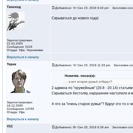
Тихоход
Добавлено: Чт Сен 15, 2016 9:43 pm
Заголовок соо
Скрываться до нового года)
Зарегистрирован:
22.03.2005
Сообщения: 5229
Откуда: Уфа, Черниковка
Вернуться к началу
Терик
Добавлено: Чт Сен 15, 2016 11:33 pm
Заголовок со
Новичёк. писал(а):
... а вот второе ружьё отберут?
2 админа по "оружейным" (20.8 - 20.14) статья
Скрываться бестолку, нарушение наступило в м
Зарегистрирован:
А что за "очень старое ружье"? Вдруг это то о ч
16.12.2005
Сообщения: 13765
Откуда: Уфа
Вернуться к началу
V1С
Добавлено: Вт Сен 20, 2016 6:28 am
Заголовок соо