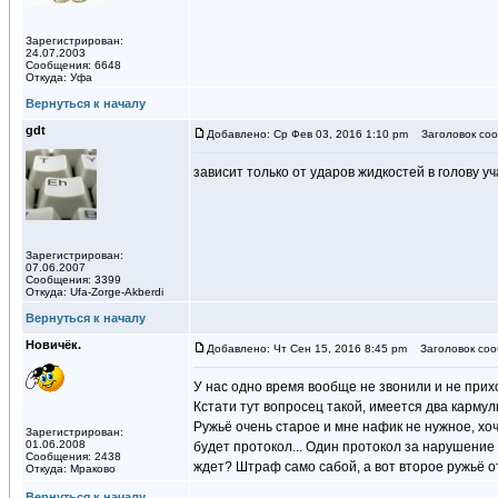
Зарегистрирован:
24.07.2003
Сообщения: 6648
Откуда: Уфа
Вернуться к началу
gdt
Добавлено: Ср Фев 03, 2016 1:10 pm
Заголовок соо
зависит только от ударов жидкостей в голову у
Зарегистрирован:
07.06.2007
Сообщения: 3399
Откуда: Ufa-Zorge-Akberdi
Вернуться к началу
Новичёк.
Добавлено: Чт Сен 15, 2016 8:45 pm
Заголовок соо
У нас одно время вообще не звонили и не прих
Кстати тут вопросец такой, имеется два кармул
Ружьё очень старое и мне нафик не нужное, хоч
Зарегистрирован:
01.06.2008
будет протокол... Один протокол за нарушение 
Сообщения: 2438
ждет? Штраф само сабой, а вот второе ружьё 
Откуда: Мраково
Вернуться к началу