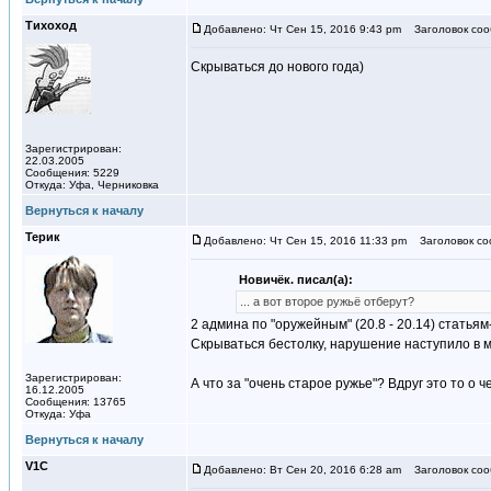
Тихоход
Добавлено: Чт Сен 15, 2016 9:43 pm
Заголовок соо
Скрываться до нового года)
Зарегистрирован:
22.03.2005
Сообщения: 5229
Откуда: Уфа, Черниковка
Вернуться к началу
Терик
Добавлено: Чт Сен 15, 2016 11:33 pm
Заголовок со
Новичёк. писал(а):
... а вот второе ружьё отберут?
2 админа по "оружейным" (20.8 - 20.14) статья
Скрываться бестолку, нарушение наступило в м
Зарегистрирован:
А что за "очень старое ружье"? Вдруг это то о ч
16.12.2005
Сообщения: 13765
Откуда: Уфа
Вернуться к началу
V1С
Добавлено: Вт Сен 20, 2016 6:28 am
Заголовок соо