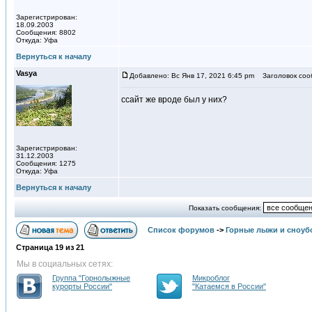
Зарегистрирован:
18.09.2003
Сообщения: 8802
Откуда: Уфа
Вернуться к началу
Vasya
Добавлено: Вс Янв 17, 2021 6:45 pm
Заголовок соо
ссайт же вроде был у них?
Зарегистрирован:
31.12.2003
Сообщения: 1275
Откуда: Уфа
Вернуться к началу
Показать сообщения:
Список форумов
->
Горные лыжи и сноуб
Страница
19
из
21
Мы в социальных сетях:
Группа "Горнолыжные
Микроблог
курорты России"
"Катаемся в России"