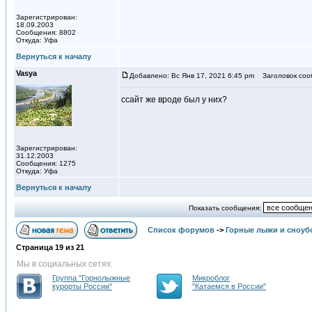
Зарегистрирован:
18.09.2003
Сообщения: 8802
Откуда: Уфа
Вернуться к началу
Vasya
Добавлено: Вс Янв 17, 2021 6:45 pm
Заголовок соо
ссайт же вроде был у них?
Зарегистрирован:
31.12.2003
Сообщения: 1275
Откуда: Уфа
Вернуться к началу
Показать сообщения:
Список форумов
->
Горные лыжи и сноуб
Страница
19
из
21
Мы в социальных сетях:
Группа "Горнолыжные
Микроблог
курорты России"
"Катаемся в России"