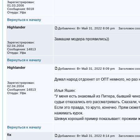
Зарегистрирован:
01.03.2006
Сообщения: 6018
Откуда: Уфа
Вернуться к началу
Highlander
Добавлено: Вт Май 31, 2022 8:06 pm
Заголовок соо
Замашки модера проявились))
Зарегистрирован:
02.04.2004
Сообщения: 14813
Откуда: Уфа
Вернуться к началу
Highlander
Добавлено: Вт Май 31, 2022 8:09 pm
Заголовок соо
Думал народ отдохнет от ОПТ немного, но раз
Зарегистрирован:
02.04.2004
Сообщения: 14813
Илья Яшин:
Откуда: Уфа
"У меня есть знакомый из Питера, бывший чино
судьи отказались его рассматривать. Сказали,
Если это правда, то круто, конечно. Прям сюже
нажимать курок.
Шевчук хороший пример показывает: проживи жи
Вернуться к началу
fix
Добавлено: Вт Май 31, 2022 8:14 pm
Заголовок соо