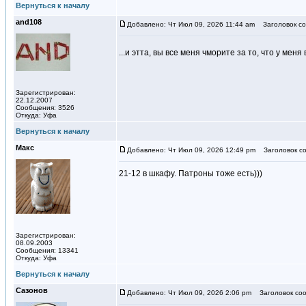
Вернуться к началу
and108
Добавлено: Чт Июл 09, 2026 11:44 am
Заголовок со
...и этта, вы все меня чморите за то, что у ме
Зарегистрирован:
22.12.2007
Сообщения: 3526
Откуда: Уфа
Вернуться к началу
Макс
Добавлено: Чт Июл 09, 2026 12:49 pm
Заголовок со
21-12 в шкафу. Патроны тоже есть)))
Зарегистрирован:
08.09.2003
Сообщения: 13341
Откуда: Уфа
Вернуться к началу
Сазонов
Добавлено: Чт Июл 09, 2026 2:06 pm
Заголовок соо