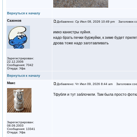
Вернуться к началу
Сазонов
Добавлено: Ср Июл 08, 2026 10:49 pm
Заголовок с
имхо канистры хуйня.
надо брать печки буржуйки, к зиме будет приле
дрова тоже надо заготавливать
Зарегистрирован:
22.12.2006
Сообщения: 7042
Откуда: Уфа
Вернуться к началу
Макс
Добавлено: Чт Июл 09, 2026 8:44 am
Заголовок соо
Тфубля и тут заблочили. Там была просто фотка
Зарегистрирован:
08.09.2003
Сообщения: 13341
Откуда: Уфа