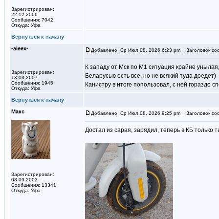
Зарегистрирован:
22.12.2006
Сообщения: 7042
Откуда: Уфа
Вернуться к началу
-aleex-
Добавлено: Ср Июл 08, 2026 6:23 pm
Заголовок со
К западу от Мск по М1 ситуация крайне унылая,
Зарегистрирован:
Беларусью есть все, но не всякий туда доедет)
13.03.2007
Сообщения: 1945
Канистру в итоге попользовал, с ней гораздо с
Откуда: Уфа
Вернуться к началу
Макс
Добавлено: Ср Июл 08, 2026 9:25 pm
Заголовок со
Достал из сарая, зарядил, теперь в КБ только та
Зарегистрирован:
08.09.2003
Сообщения: 13341
Откуда: Уфа