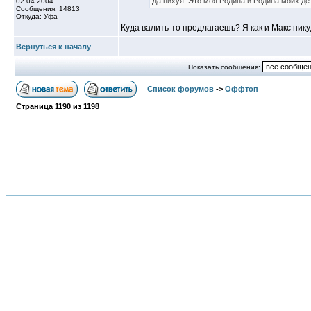
Да нихуя. Это моя Родина и Родина моих де
02.04.2004
Сообщения: 14813
Откуда: Уфа
Куда валить-то предлагаешь? Я как и Макс ник
Вернуться к началу
Показать сообщения:
Список форумов
->
Оффтоп
Страница
1190
из
1198