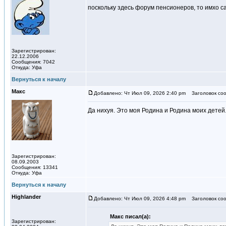
поскольку здесь форум пенсионеров, то имхо са
Зарегистрирован:
22.12.2006
Сообщения: 7042
Откуда: Уфа
Вернуться к началу
Макс
Добавлено: Чт Июл 09, 2026 2:40 pm
Заголовок соо
Да нихуя. Это моя Родина и Родина моих детей
Зарегистрирован:
08.09.2003
Сообщения: 13341
Откуда: Уфа
Вернуться к началу
Highlander
Добавлено: Чт Июл 09, 2026 4:48 pm
Заголовок соо
Макс писал(а):
Зарегистрирован: