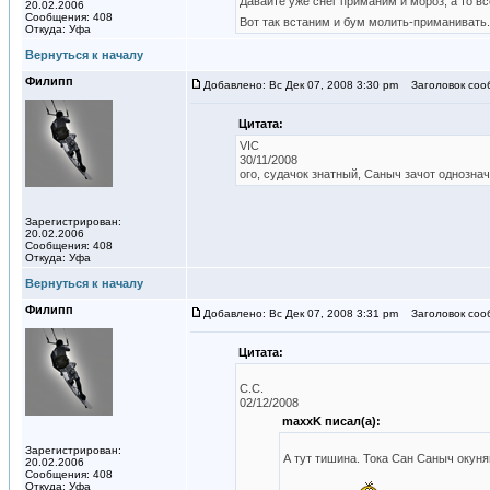
Давайте уже снег приманим и мороз, а то в
20.02.2006
Сообщения: 408
Вот так встаним и бум молить-приманивать
Откуда: Уфа
Вернуться к началу
Филипп
Добавлено: Вс Дек 07, 2008 3:30 pm
Заголовок соо
Цитата:
VIC
30/11/2008
ого, судачок знатный, Саныч зачот однозна
Зарегистрирован:
20.02.2006
Сообщения: 408
Откуда: Уфа
Вернуться к началу
Филипп
Добавлено: Вс Дек 07, 2008 3:31 pm
Заголовок соо
Цитата:
C.C.
02/12/2008
maxxK писал(а):
Зарегистрирован:
А тут тишина. Тока Сан Саныч окун
20.02.2006
Сообщения: 408
Откуда: Уфа