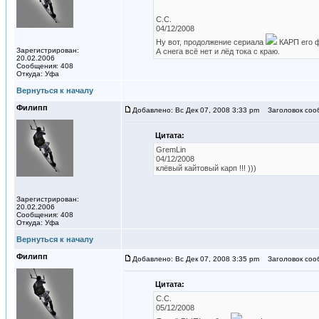
C.C.
04/12/2008
Ну вот, продолжение сериала
КАРП его фа
Зарегистрирован:
А снега всё нет и лёд тока с краю.
20.02.2006
Сообщения: 408
Откуда: Уфа
Вернуться к началу
Филипп
Добавлено: Вс Дек 07, 2008 3:33 pm
Заголовок соо
Цитата:
GremLin
04/12/2008
клёвый кайтовый карп !!! )))
Зарегистрирован:
20.02.2006
Сообщения: 408
Откуда: Уфа
Вернуться к началу
Филипп
Добавлено: Вс Дек 07, 2008 3:35 pm
Заголовок соо
Цитата:
C.C.
05/12/2008