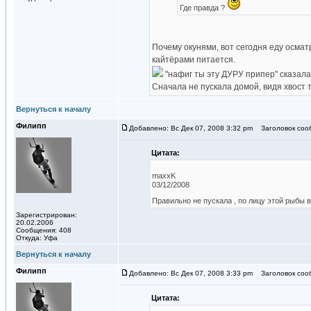
Где правда ?
Почему окунями, вот сегодня еду осмат
кайтёрами питается.
"нафиг ты эту ДУРУ припер" сказала
Сначала не пускала домой, видя хвост 
Вернуться к началу
Филипп
Добавлено: Вс Дек 07, 2008 3:32 pm
Заголовок соо
Цитата:
maxxK
03/12/2008
Правильно не пускала , по лицу этой рыбы 
Зарегистрирован:
20.02.2006
Сообщения: 408
Откуда: Уфа
Вернуться к началу
Филипп
Добавлено: Вс Дек 07, 2008 3:33 pm
Заголовок соо
Цитата: