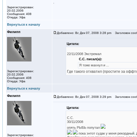
.
Зарегистрирован:
20.02.2006
Сообщения: 408
Откуда: Уфа
Вернуться к началу
Филипп
Добавлено: Вс Дек 07, 2008 3:28 pm
Заголовок соо
Цитата:
22/11/2008 Экстремал
С.С. писал(а):
Я тоже махнул и ...
Зарегистрирован:
Где такого отхватил (простите за оффт
20.02.2006
Сообщения: 408
Откуда: Уфа
Вернуться к началу
Филипп
Добавлено: Вс Дек 07, 2008 3:29 pm
Заголовок соо
Цитата:
C.C.
30/11/2008
опять РЫБЬ попутал
пока энтот судак у меня рекордный. Д
Зарегистрирован: