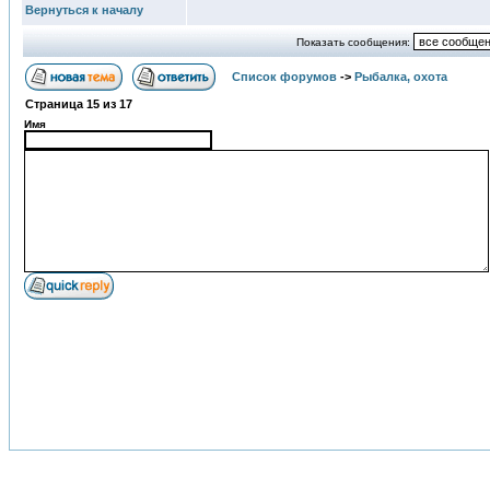
Вернуться к началу
Показать сообщения:
Список форумов
->
Рыбалка, охота
Страница
15
из
17
Имя