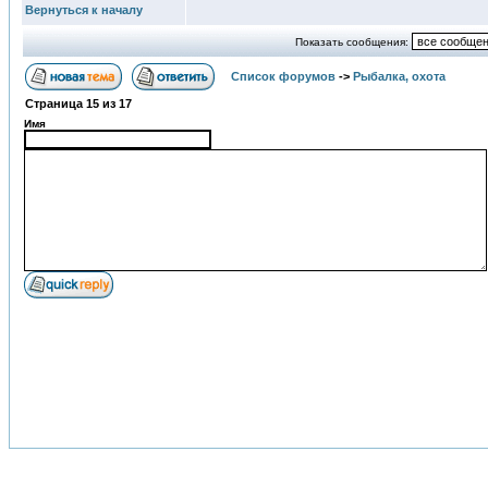
Вернуться к началу
Показать сообщения:
Список форумов
->
Рыбалка, охота
Страница
15
из
17
Имя