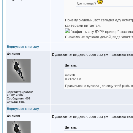
Где правда ?
Почему окунями, вот сегодня еду осмат
кайтёрами питается.
"нафиг ты эту ДУРУ припер" сказала
Сначала не пускала домой, видя хвост 
Вернуться к началу
Филипп
Добавлено: Вс Дек 07, 2008 3:32 pm
Заголовок соо
Цитата:
maxxK
03/12/2008
Правильно не пускала , по лицу этой рыбы 
Зарегистрирован:
20.02.2006
Сообщения: 408
Откуда: Уфа
Вернуться к началу
Филипп
Добавлено: Вс Дек 07, 2008 3:33 pm
Заголовок соо
Цитата: