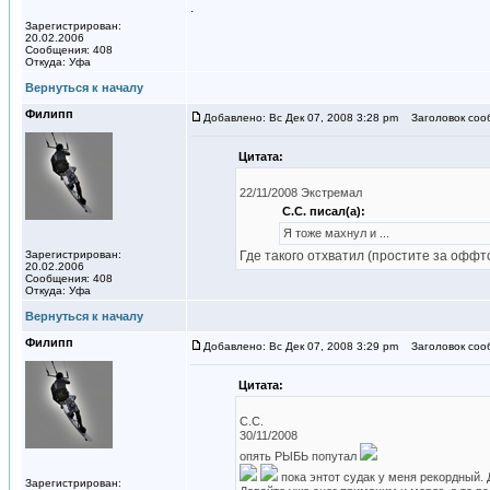
.
Зарегистрирован:
20.02.2006
Сообщения: 408
Откуда: Уфа
Вернуться к началу
Филипп
Добавлено: Вс Дек 07, 2008 3:28 pm
Заголовок соо
Цитата:
22/11/2008 Экстремал
С.С. писал(а):
Я тоже махнул и ...
Зарегистрирован:
Где такого отхватил (простите за оффт
20.02.2006
Сообщения: 408
Откуда: Уфа
Вернуться к началу
Филипп
Добавлено: Вс Дек 07, 2008 3:29 pm
Заголовок соо
Цитата:
C.C.
30/11/2008
опять РЫБЬ попутал
пока энтот судак у меня рекордный. Д
Зарегистрирован: