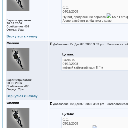
C.C.
04/12/2008
Ну вот, продолжение сериала
КАРП его фа
Зарегистрирован:
А снега всё нет и лёд тока с краю.
20.02.2006
Сообщения: 408
Откуда: Уфа
Вернуться к началу
Филипп
Добавлено: Вс Дек 07, 2008 3:33 pm
Заголовок соо
Цитата:
GremLin
04/12/2008
клёвый кайтовый карп !!! )))
Зарегистрирован:
20.02.2006
Сообщения: 408
Откуда: Уфа
Вернуться к началу
Филипп
Добавлено: Вс Дек 07, 2008 3:35 pm
Заголовок соо
Цитата:
C.C.
05/12/2008