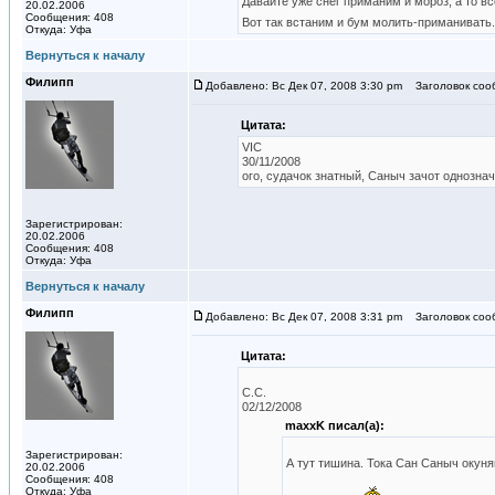
Давайте уже снег приманим и мороз, а то в
20.02.2006
Сообщения: 408
Вот так встаним и бум молить-приманивать
Откуда: Уфа
Вернуться к началу
Филипп
Добавлено: Вс Дек 07, 2008 3:30 pm
Заголовок соо
Цитата:
VIC
30/11/2008
ого, судачок знатный, Саныч зачот однозна
Зарегистрирован:
20.02.2006
Сообщения: 408
Откуда: Уфа
Вернуться к началу
Филипп
Добавлено: Вс Дек 07, 2008 3:31 pm
Заголовок соо
Цитата:
C.C.
02/12/2008
maxxK писал(а):
Зарегистрирован:
А тут тишина. Тока Сан Саныч окун
20.02.2006
Сообщения: 408
Откуда: Уфа