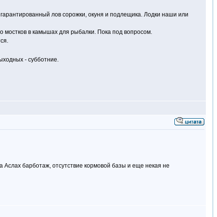
= гарантированный лов сорожки, окуня и подлещика. Лодки наши или
о мостков в камышах для рыбалки. Пока под вопросом.
ся.
ыходных - субботние.
а Аслах барботаж, отсутствие кормовой базы и еще некая не