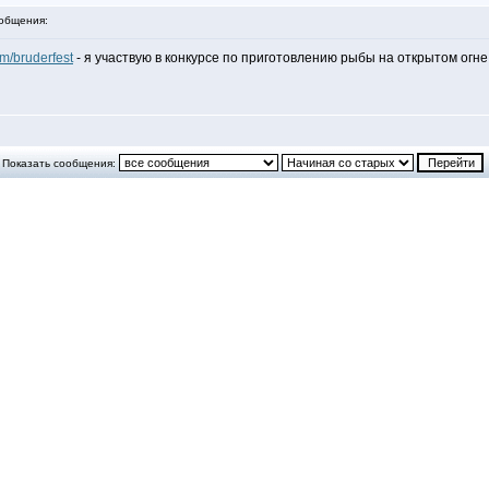
общения:
om/bruderfest
- я участвую в конкурсе по приготовлению рыбы на открытом огн
Показать сообщения: