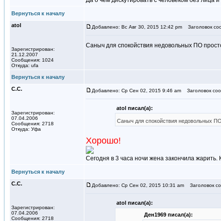
Да о чем дискутировать с человеком без лица 
Вернуться к началу
atol
Добавлено: Вс Авг 30, 2015 12:42 pm
Заголовок со
Саныч для спокойствия недовольных ПО прост
Зарегистрирован:
21.12.2007
Сообщения: 1024
Откуда: ufa
Вернуться к началу
С.С.
Добавлено: Ср Сен 02, 2015 9:46 am
Заголовок соо
atol писал(а):
Зарегистрирован:
07.04.2006
Саныч для спокойствия недовольных ПО
Сообщения: 2718
Откуда: Уфа
Хорошо!
Сегодня в 3 часа ночи жена закончила жарить. К
Вернуться к началу
С.С.
Добавлено: Ср Сен 02, 2015 10:31 am
Заголовок со
atol писал(а):
Зарегистрирован:
07.04.2006
Ден1969 писал(а):
Сообщения: 2718