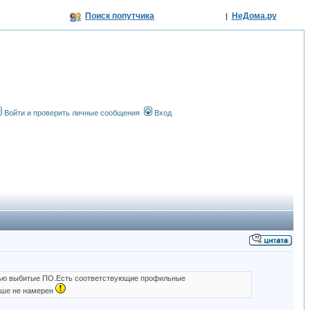
Поиск попутчика
НеДома.ру
|
Войти и проверить личные сообщения
Вход
стью выбитые ПО.Есть соответствующие профильные
льше не намерен