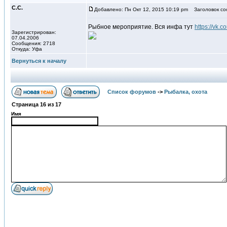
С.С.
Добавлено: Пн Окт 12, 2015 10:19 pm
Заголовок со
Рыбное мероприятие. Вся инфа тут
https://vk.c
Зарегистрирован:
07.04.2006
Сообщения: 2718
Откуда: Уфа
Вернуться к началу
Список форумов
->
Рыбалка, охота
Страница
16
из
17
Имя