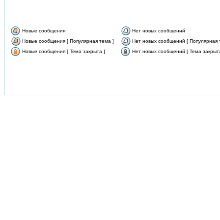
Новые сообщения
Нет новых сообщений
Новые сообщения [ Популярная тема ]
Нет новых сообщений [ Популярная 
Новые сообщения [ Тема закрыта ]
Нет новых сообщений [ Тема закрыта